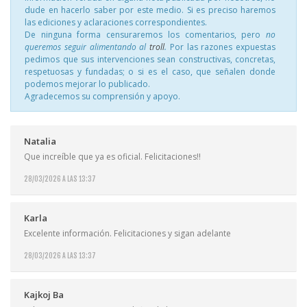
dude en hacerlo saber por este medio. Si es preciso haremos
las ediciones y aclaraciones correspondientes.
De ninguna forma censuraremos los comentarios, pero
no
queremos seguir alimentando al
troll
.
Por las razones expuestas
pedimos que sus intervenciones sean constructivas, concretas,
respetuosas y fundadas; o si es el caso, que señalen donde
podemos mejorar lo publicado.
Agradecemos su comprensión y apoyo.
Natalia
Que increíble que ya es oficial. Felicitaciones!!
28/03/2026 A LAS 13:37
Karla
Excelente información. Felicitaciones y sigan adelante
28/03/2026 A LAS 13:37
Kajkoj Ba