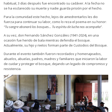
habitual, 3 días después fue encontrado su cadáver. A la fecha no
se ha esclarecido su muerte y nadie guarda prisión por el hecho.
Para la comunidad este hecho, lejos de amedrentarlos les dio
fuerza para continuar su labor, como lo reza el poema en su honor:
“Tu sangre abonará los bosques… Tu espíritu de lucha nos acompaña”
.
A su vez, don Fernando Sánchez Gonzáles (1941-2024), en una
ocasión fue herido de bala mientras defendía el bosque.
Actualmente, su hijo y nietos forman parte de Custodios del Bosque.
Durante el evento también fueron recordados y homenajeados,
abuelos, abuelas, padres, madres y familiares que iniciaron la labor
de cuidar y proteger el bosque, dejando un legado de compromiso y
resistencia.